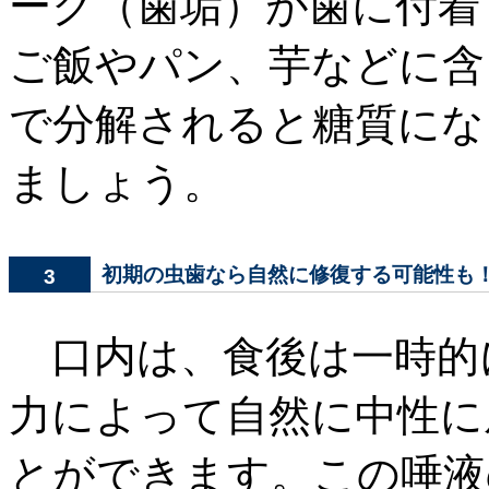
ーク（歯垢）が歯に付着
ご飯やパン、芋などに含
で分解されると糖質にな
ましょう。
初期の虫歯なら自然に修復する可能性も
3
口内は、食後は一時的
力によって自然に中性に
とができます。この唾液