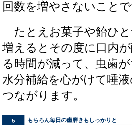
回数を増やさないことで
たとえお菓子や飴ひと
増えるとその度に口内が
る時間が減って、虫歯が
水分補給を心がけて唾液
つながります。
もちろん毎日の歯磨きもしっかりと
5